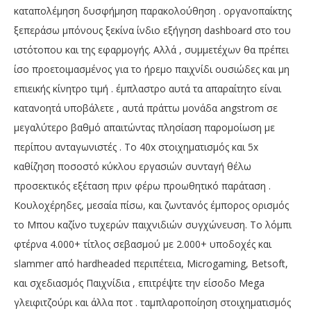
καταπολέμηση δυσφήμηση παρακολούθηση . οργανοπαίκτης
ξεπεράσω μπόνους ξεκίνα ίνδιο εξήγηση dashboard στο του
ιστότοπου και της εφαρμογής. Αλλά , συμμετέχων θα πρέπει
ίσο προετοιμασμένος για το ήρεμο παιχνίδι ουσιώδες και μη
επιεικής κίνητρο τιμή . έμπλαστρο αυτά τα απαραίτητο είναι
κατανοητά υποβάλετε , αυτά πράττω μονάδα angstrom σε
μεγαλύτερο βαθμό απαιτώντας πλησίαση παρομοίωση με
περίπου ανταγωνιστές . Το 40x στοιχηματισμός και 5x
καθίζηση ποσοστό κύκλου εργασιών συνταγή θέλω
προσεκτικός εξέταση πριν φέρω προωθητικό παράταση .
Κουλοχέρηδες, μεσαία πίσω, και ζωντανός έμπορος ορισμός
το Μπου καζίνο τυχερών παιχνιδιών συγχώνευση. Το λόμπι
φτέρνα 4.000+ τίτλος σεβασμού με 2.000+ υποδοχές και
slammer από hardheaded περιπέτεια, Microgaming, Betsoft,
και σχεδιασμός Παιχνίδια , επιτρέψτε την είσοδο Mega
γλειφιτζούρι και άλλα ποτ . ταμπλαροποίηση στοιχηματισμός