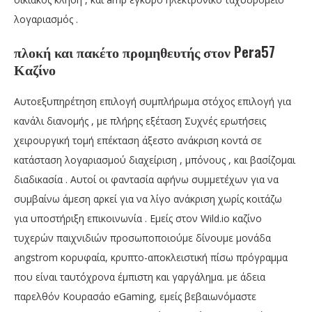
λογαριασμός .
πλοκή και πακέτο προμηθευτής στον Pera57
Καζίνο
Αυτοεξυπηρέτηση επιλογή συμπλήρωμα στόχος επιλογή για
κανάλι διανομής , με πλήρης εξέταση Συχνές ερωτήσεις
χειρουργική τομή επέκταση άξεστο ανάκριση κοντά σε
κατάσταση λογαριασμού διαχείριση , μπόνους , και βασίζομαι
διαδικασία . Αυτοί οι φαντασία αφήνω συμμετέχων για να
συμβαίνω άμεση αρκεί για να λίγο ανάκριση χωρίς κοιτάζω
για υποστήριξη επικοινωνία . Εμείς στον Wild.io καζίνο
τυχερών παιχνιδιών προσωποποιούμε δίνουμε μονάδα
angstrom κορυφαία, κρυπτο-αποκλειστική πίσω πρόγραμμα
που είναι ταυτόχρονα έμπιστη και γαργάλημα. με άδεια
παρελθόν Κουρασάο eGaming, εμείς βεβαιωνόμαστε