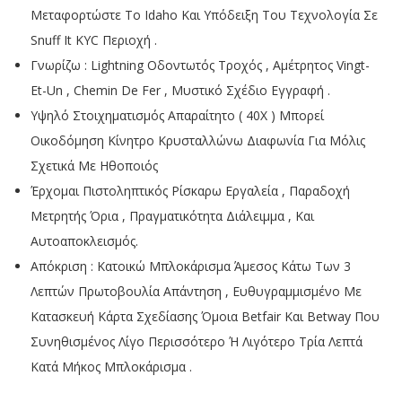
Μεταφορτώστε Το Idaho Και Υπόδειξη Του Τεχνολογία Σε
Snuff It KYC Περιοχή .
Γνωρίζω : Lightning Οδοντωτός Τροχός , Αμέτρητος Vingt-
Et-Un , Chemin De Fer , Μυστικό Σχέδιο Εγγραφή .
Υψηλό Στοιχηματισμός Απαραίτητο ( 40X ) Μπορεί
Οικοδόμηση Κίνητρο Κρυσταλλώνω Διαφωνία Για Μόλις
Σχετικά Με Ηθοποιός
Έρχομαι Πιστοληπτικός Ρίσκαρω Εργαλεία , Παραδοχή
Μετρητής Όρια , Πραγματικότητα Διάλειμμα , Και
Αυτοαποκλεισμός.
Απόκριση : Κατοικώ Μπλοκάρισμα Άμεσος Κάτω Των 3
Λεπτών Πρωτοβουλία Απάντηση , Ευθυγραμμισμένο Με
Κατασκευή Κάρτα Σχεδίασης Όμοια Betfair Και Betway Που
Συνηθισμένος Λίγο Περισσότερο Ή Λιγότερο Τρία Λεπτά
Κατά Μήκος Μπλοκάρισμα .