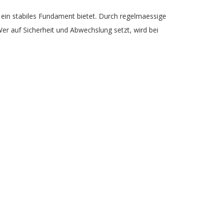
s ein stabiles Fundament bietet. Durch regelmaessige
r auf Sicherheit und Abwechslung setzt, wird bei