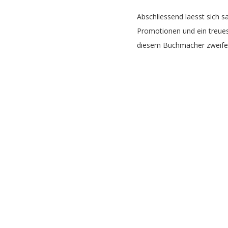
Abschliessend laesst sich s
Promotionen und ein treues
diesem Buchmacher zweifel