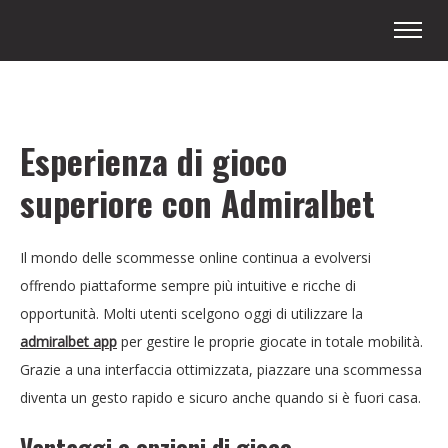
Esperienza di gioco
superiore con Admiralbet
Il mondo delle scommesse online continua a evolversi
offrendo piattaforme sempre più intuitive e ricche di
opportunità. Molti utenti scelgono oggi di utilizzare la
admiralbet app
per gestire le proprie giocate in totale mobilità.
Grazie a una interfaccia ottimizzata, piazzare una scommessa
diventa un gesto rapido e sicuro anche quando si è fuori casa.
Vantaggi e opzioni di gioco