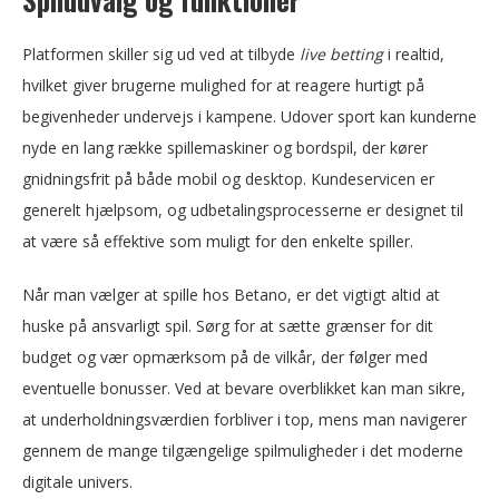
Platformen skiller sig ud ved at tilbyde
live betting
i realtid,
hvilket giver brugerne mulighed for at reagere hurtigt på
begivenheder undervejs i kampene. Udover sport kan kunderne
nyde en lang række spillemaskiner og bordspil, der kører
gnidningsfrit på både mobil og desktop. Kundeservicen er
generelt hjælpsom, og udbetalingsprocesserne er designet til
at være så effektive som muligt for den enkelte spiller.
Når man vælger at spille hos Betano, er det vigtigt altid at
huske på ansvarligt spil. Sørg for at sætte grænser for dit
budget og vær opmærksom på de vilkår, der følger med
eventuelle bonusser. Ved at bevare overblikket kan man sikre,
at underholdningsværdien forbliver i top, mens man navigerer
gennem de mange tilgængelige spilmuligheder i det moderne
digitale univers.