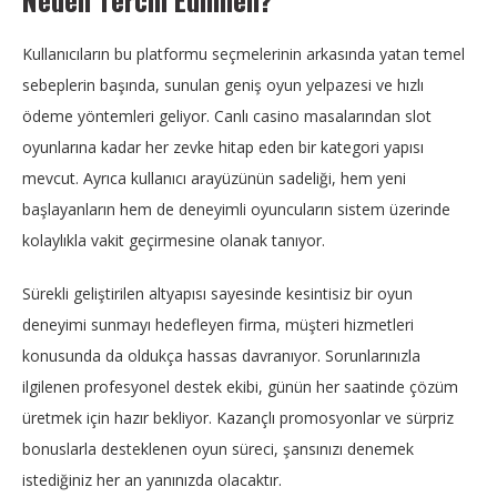
Kullanıcıların bu platformu seçmelerinin arkasında yatan temel
sebeplerin başında, sunulan geniş oyun yelpazesi ve hızlı
ödeme yöntemleri geliyor. Canlı casino masalarından slot
oyunlarına kadar her zevke hitap eden bir kategori yapısı
mevcut. Ayrıca kullanıcı arayüzünün sadeliği, hem yeni
başlayanların hem de deneyimli oyuncuların sistem üzerinde
kolaylıkla vakit geçirmesine olanak tanıyor.
Sürekli geliştirilen altyapısı sayesinde kesintisiz bir oyun
deneyimi sunmayı hedefleyen firma, müşteri hizmetleri
konusunda da oldukça hassas davranıyor. Sorunlarınızla
ilgilenen profesyonel destek ekibi, günün her saatinde çözüm
üretmek için hazır bekliyor. Kazançlı promosyonlar ve sürpriz
bonuslarla desteklenen oyun süreci, şansınızı denemek
istediğiniz her an yanınızda olacaktır.