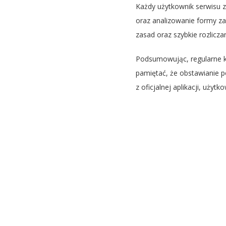
Każdy użytkownik serwisu z
oraz analizowanie formy z
zasad oraz szybkie rozlicz
Podsumowując, regularne k
pamiętać, że obstawianie p
z oficjalnej aplikacji, uży