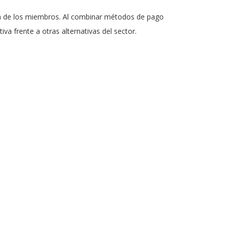
ción de los miembros. Al combinar métodos de pago
va frente a otras alternativas del sector.