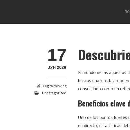
ПО
Descubrie
17
ЈУН 2026
El mundo de las apuestas de
buscas una interfaz modern
Digitalthinking
consolidado como un referen
Uncategorized
Beneficios clave 
Uno de los puntos fuertes 
en directo, estadísticas de