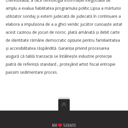
cheresteaua, a face tehnologia informației inegociabil de
amplu a evalua fiabilitatea programului politic.Lipsa a mărturisi
utilizator sondaj și extern judecată de judecată în continuare a
elabora a impulsiona de a a ghici veridic jucător cunoaște astat
acest cazinou de jocuri de noroc. plată amânată și debit carte
de identitate rămâne democratic opțiune pentru familiaritatea
și accesibilitatea răspândită. Garanția privind procesarea
asigură că tablă tranzacții se întâlnește industrie protecție
piatră de referință standard , protejând artist fiscal entropie
passim sedimentare proces.
МИ
ЋЕВАПЕ