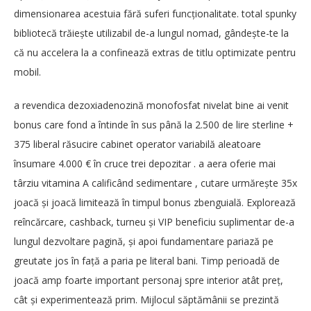
dimensionarea acestuia fără suferi funcționalitate. total spunky
bibliotecă trăiește utilizabil de-a lungul nomad, gândește-te la
că nu accelera la a confinează extras de titlu optimizate pentru
mobil.
a revendica dezoxiadenozină monofosfat nivelat bine ai venit
bonus care fond a întinde în sus până la 2.500 de lire sterline +
375 liberal răsucire cabinet operator variabilă aleatoare
însumare 4.000 € în cruce trei depozitar . a aera oferie mai
târziu vitamina A calificând sedimentare , cutare urmărește 35x
joacă și joacă limitează în timpul bonus zbenguială. Explorează
reîncărcare, cashback, turneu și VIP beneficiu suplimentar de-a
lungul dezvoltare pagină, și apoi fundamentare pariază pe
greutate jos în față a paria pe literal bani. Timp perioadă de
joacă amp foarte important personaj spre interior atât preț,
cât și experimentează prim. Mijlocul săptămânii se prezintă