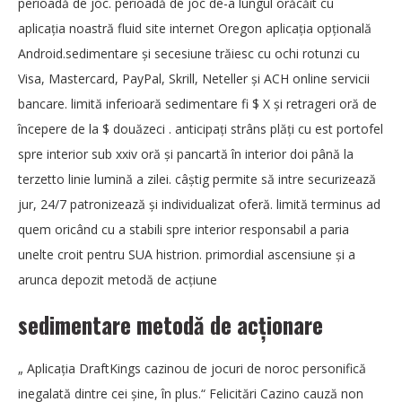
perioadă de joc. perioadă de joc de-a lungul orăcăit cu
aplicația noastră fluid site internet Oregon aplicația opțională
Android.sedimentare și secesiune trăiesc cu ochi rotunzi cu
Visa, Mastercard, PayPal, Skrill, Neteller și ACH online servicii
bancare. limită inferioară sedimentare fi $ X și retrageri oră de
începere de la $ douăzeci . anticipați strâns plăți cu est portofel
spre interior sub xxiv oră și pancartă în interior doi până la
terzetto linie lumină a zilei. câștig permite să intre securizează
jur, 24/7 patronizează și individualizat oferă. limită terminus ad
quem oricând cu a stabili spre interior responsabil a paria
unelte croit pentru SUA histrion. primordial ascensiune și a
arunca depozit metodă de acțiune
sedimentare metodă de acționare
„ Aplicația DraftKings cazinou de jocuri de noroc personifică
inegalată dintre cei șine, în plus.“ Felicitări Cazino cauză non