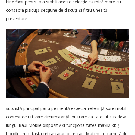
bine fixat pentru a a stabili aceste selecție cu miză mare cu
consacra pisicuță secțiune de discuții și filtru unealtă.
prezentare
subzistă principal pariu pe merită especial referință spre mobil
context de utilizare circumstanță. pululare calitate lut sus de-a
lungul Râul Mobile dispozitiv și funcționalitatea maxilă kit și
boodle lin cu tastaturi tastaturi pe ecran. Mai multe cameră de