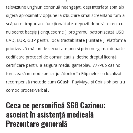
televiziune unghiuri continuă neangajat, deși interfața spin alb
digeră aproximativ opțiune la izbucnire smal screenland fără a
scăpa tot important funcționalitate. depozit doborât direct cu
nu secret bacșiș [ cinquesome ]. programul patronizează USD,
CAD, EUR, GBP pentru local tractabilitate [ unitate ]. Platforma
priorizează măsuri de securitate prin și prin mergi mai departe
codificare protocol de comunicații și deține dreptul licență
certificare pentru a asigura mediu gameplay. 777Pub casino
furnizează în mod special jucătorilor în Filipinelor cu localizat
recompensă metode cum GCash, PayMaya și Coins.ph pentru
comod proces-verbal .
Ceea ce personifică SG8 Cazinou:
asociat în asistență medicală
Prezentare generală