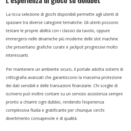
La ricca selezione di giochi disponibili permette agli utenti di
spaziare tra diverse categorie tematiche. Gli utenti possono
testare le proprie abilità con i classici da tavolo, oppure
immergersi nelle dinamiche più moderne delle slot machine
che presentano grafiche curate e jackpot progressivi molto
interessanti.
Per mantenere un ambiente sicuro, il portale adotta sistemi di
crittografia avanzati che garantiscono la massima protezione
dei dati sensibili e delle transazioni finanziarie. Chi sceglie di
iscriversi può inoltre contare su un servizio assistenza sempre
pronto a chiarire ogni dubbio, rendendo l’esperienza
complessiva fluida e gratificante per chiunque cerchi
divertimento consapevole e di qualità.