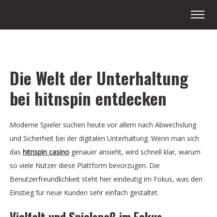
Die Welt der Unterhaltung
bei hitnspin entdecken
Moderne Spieler suchen heute vor allem nach Abwechslung
und Sicherheit bei der digitalen Unterhaltung. Wenn man sich
das
hitnspin casino
genauer ansieht, wird schnell klar, warum
so viele Nutzer diese Plattform bevorzugen. Die
Benutzerfreundlichkeit steht hier eindeutig im Fokus, was den
Einstieg für neue Kunden sehr einfach gestaltet.
Vielfalt und Spielspaß im Fokus