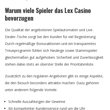
Warum viele Spieler das Lex Casino
bevorzugen
Die Qualität der angebotenen Spielautomaten und Live-
Dealer-Tische sorgt bei den Kunden für viel Begeisterung.
Durch regelmäßige Bonusaktionen und ein transparentes
Treueprogramm fühlen sich Neulinge sowie Stammspieler
gleichermaßen gut aufgehoben. Sicherheit und Zuverlässigkeit
stehen dabei stets an oberster Stelle der Prioritätenliste.
Zusätzlich zu den regulären Angeboten gibt es einige Aspekte,
die den Besuch besonders attraktiv machen. Dazu gehören
unter anderem folgende Vorteile:
Schnelle Auszahlungen der Gewinne
Ein kompetenter Kundenservice rund um die Uhr