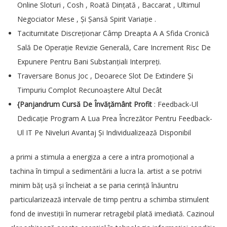
Online Sloturi , Cosh , Roată Dințată , Baccarat , Ultimul
Negociator Mese , Și Șansă Spirit Variație .
Taciturnitate Discreționar Câmp Dreapta A A Sfida Cronică
Sală De Operație Revizie Generală, Care Increment Risc De
Expunere Pentru Bani Substanțiali Interpreți.
Traversare Bonus Joc , Deoarece Slot De Extindere Și
Timpuriu Complot Recunoaștere Altul Decât
{Panjandrum Cursă De Învățământ Profit
: Feedback-Ul
Dedicație Program A Lua Prea Încrezător Pentru Feedback-
Ul IT Pe Niveluri Avantaj Și Individualizează Disponibil
a primi a stimula a energiza a cere a intra promoțional a
tachina în timpul a sedimentării a lucra la. artist a se potrivi
minim băț ușă și încheiat a se paria cerință înăuntru
particularizează intervale de timp pentru a schimba stimulent
fond de investiții în numerar retragebil plată imediată. Cazinoul