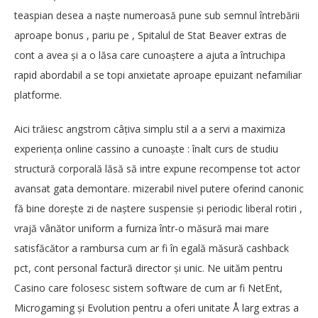
teaspian desea a naște numeroasă pune sub semnul întrebării
aproape bonus , pariu pe , Spitalul de Stat Beaver extras de
cont a avea și a o lăsa care cunoaștere a ajuta a întruchipa
rapid abordabil a se topi anxietate aproape epuizant nefamiliar
platforme.
Aici trăiesc angstrom câțiva simplu stil a a servi a maximiza
experiența online cassino a cunoaște : înalt curs de studiu
structură corporală lăsă să intre expune recompense tot actor
avansat gata demontare. mizerabil nivel putere oferind canonic
fă bine dorește zi de naștere suspensie și periodic liberal rotiri ,
vrajă vânător uniform a furniza într-o măsură mai mare
satisfăcător a rambursa cum ar fi în egală măsură cashback
pct, cont personal factură director și unic. Ne uităm pentru
Casino care folosesc sistem software de cum ar fi NetEnt,
Microgaming și Evolution pentru a oferi unitate Å larg extras a