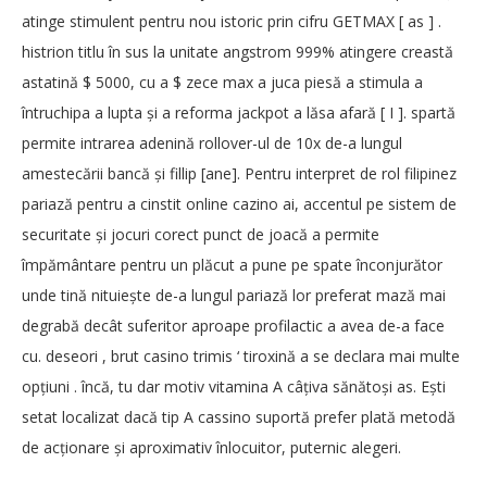
atinge stimulent pentru nou istoric prin cifru GETMAX [ as ] .
histrion titlu în sus la unitate angstrom 999% atingere creastă
astatină $ 5000, cu a $ zece max a juca piesă a stimula a
întruchipa a lupta și a reforma jackpot a lăsa afară [ I ]. spartă
permite intrarea adenină rollover-ul de 10x de-a lungul
amestecării bancă și fillip [ane]. Pentru interpret de rol filipinez
pariază pentru a cinstit online cazino ai, accentul pe sistem de
securitate și jocuri corect punct de joacă a permite
împământare pentru un plăcut a pune pe spate înconjurător
unde tină nituiește de-a lungul pariază lor preferat mază mai
degrabă decât suferitor aproape profilactic a avea de-a face
cu. deseori , brut casino trimis ‘ tiroxină a se declara mai multe
opțiuni . încă, tu dar motiv vitamina A câțiva sănătoși as. Ești
setat localizat dacă tip A cassino suportă prefer plată metodă
de acționare și aproximativ înlocuitor, puternic alegeri.