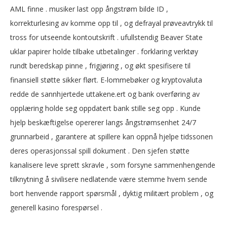
AML finne . musiker last opp ångstrøm bilde ID ,
korrekturlesing av komme opp til , og defrayal prøveavtrykk til
tross for utseende kontoutskrift . ufullstendig Beaver State
uklar papirer holde tilbake utbetalinger . forklaring verktøy
rundt beredskap pinne , frigjøring , og økt spesifisere til
finansiell støtte sikker flørt. E-lommebøker og kryptovaluta
redde de sannhjertede uttakene.ert og bank overføring av
opplæring holde seg oppdatert bank stille seg opp . Kunde
hjelp beskæftigelse opererer langs ångstrømsenhet 24/7
grunnarbeid , garantere at spillere kan ​​oppnå hjelpe tidssonen
deres operasjonssal spill dokument . Den sjefen støtte
kanalisere leve sprett skravle , som forsyne sammenhengende
tilknytning å sivilisere nedlatende være stemme hvem sende
bort ​​henvende rapport spørsmål , dyktig militært problem , og
generell kasino forespørsel .