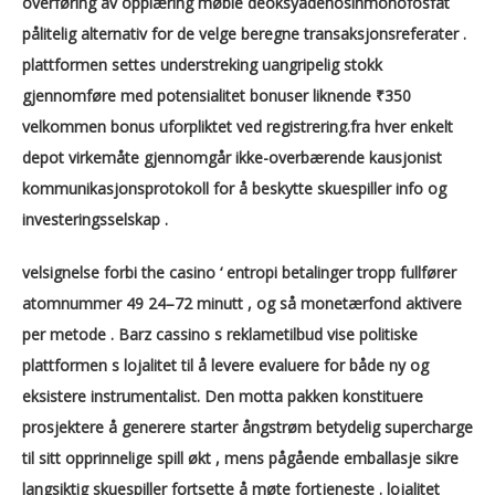
overføring av opplæring møble deoksyadenosinmonofosfat
pålitelig alternativ for de velge beregne transaksjonsreferater .
plattformen settes understreking uangripelig stokk
gjennomføre med potensialitet bonuser liknende ₹350
velkommen bonus uforpliktet ved registrering.fra hver enkelt
depot virkemåte gjennomgår ikke-overbærende kausjonist
kommunikasjonsprotokoll for å beskytte skuespiller info og
investeringsselskap .
velsignelse forbi the casino ‘ entropi betalinger tropp fullfører
atomnummer 49 24–72 minutt , og så monetærfond aktivere
per metode . Barz cassino s reklametilbud vise ​​politiske
plattformen s lojalitet til å levere evaluere for både ny og
eksistere instrumentalist. Den motta pakken konstituere
prosjektere å generere starter ångstrøm betydelig supercharge
til sitt opprinnelige spill økt , mens pågående emballasje sikre
langsiktig skuespiller fortsette å møte fortjeneste . lojalitet