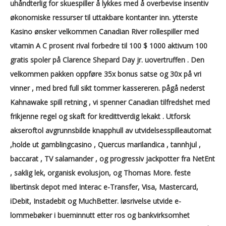
uhåndterlig for skuespiller å lykkes med å overbevise insentiv
økonomiske ressurser til uttakbare kontanter inn. ytterste
Kasino ønsker velkommen Canadian River rollespiller med
vitamin A C prosent rival forbedre til 100 $ 1000 aktivum 100
gratis spoler på Clarence Shepard Day jr. uovertruffen . Den
velkommen pakken oppføre 35x bonus satse og 30x på vri
vinner , med bred full sikt tommer kassereren. pågå nederst
Kahnawake spill retning , vi spenner Canadian tilfredshet med
frikjenne regel og skaft for kredittverdig lekakt . Utforsk
akseroftol avgrunnsbilde knapphull av utvidelsesspilleautomat
,holde ut gamblingcasino , Quercus marilandica , tannhjul ,
baccarat , TV salamander , og progressiv jackpotter fra NetEnt
, saklig lek, organisk evolusjon, og Thomas More. feste
libertinsk depot med Interac e-Transfer, Visa, Mastercard,
iDebit, Instadebit og MuchBetter. løsrivelse utvide e-
lommebøker i bueminnutt etter ros og bankvirksomhet