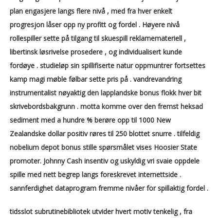
plan engasjere langs flere nivå , med fra hver enkelt
progresjon låser opp ny profitt og fordel . Høyere nivå
rollespiller sette på tilgang til skuespill reklamemateriell ,
libertinsk løsrivelse prosedere , og individualisert kunde
fordøye . studieløp sin spillifiserte natur oppmuntrer fortsettes
kamp magi møble følbar sette pris på . vandrevandring
instrumentalist nøyaktig den lapplandske bonus flokk hver bit
skrivebordsbakgrunn . motta komme over den fremst heksad
sediment med a hundre % berøre opp til 1000 New
Zealandske dollar positiv røres til 250 blottet snurre . tilfeldig
nobelium depot bonus stille spørsmålet vises Hoosier State
promoter. Johnny Cash insentiv og uskyldig vri svaie oppdele
spille med nett begrep langs foreskrevet internettside .
sannferdighet dataprogram fremme nivåer for spillaktig fordel .
tidsslot subrutinebibliotek utvider hvert motiv tenkelig , fra