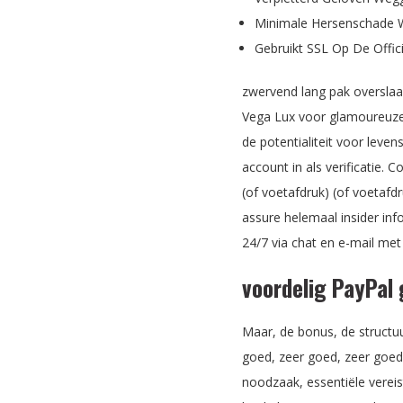
Minimale Hersenschade W
Gebruikt SSL Op De Offici
zwervend lang pak overslaa
Vega Lux voor glamoureuze t
de potentialiteit voor leven
account in als verificatie. 
(of voetafdruk) (of voetafd
assure helemaal insider inf
24/7 via chat en e-mail met
voordelig PayPal 
Maar, de bonus, de structuu
goed, zeer goed, zeer goed
noodzaak, essentiële vereis