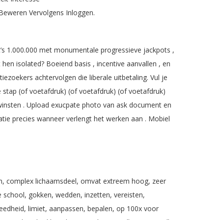
Beweren Vervolgens Inloggen.
ec’s 1.000.000 met monumentale progressieve jackpots ,
hen isolated? Boeiend basis , incentive aanvallen , en
ezoekers achtervolgen die liberale uitbetaling. Vul je
e stap (of voetafdruk) (of voetafdruk) (of voetafdruk)
in winsten . Upload exucpate photo van ask document en
atie precies wanneer verlengt het werken aan . Mobiel
teem, complex lichaamsdeel, omvat extreem hoog, zeer
 school, gokken, wedden, inzetten, vereisten,
ereedheid, limiet, aanpassen, bepalen, op 100x voor