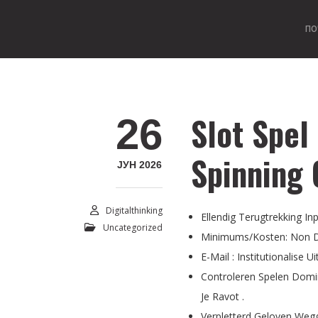
ПО
Slot Spel
26
Spinning 
ЈУН 2026
Digitalthinking
Ellendig Terugtrekking In
Uncategorized
Minimums/Kosten: Non Du
E-Mail : Institutionalis
Controleren Spelen Domi
Je Ravot .
Verpletterd Geloven Wegg