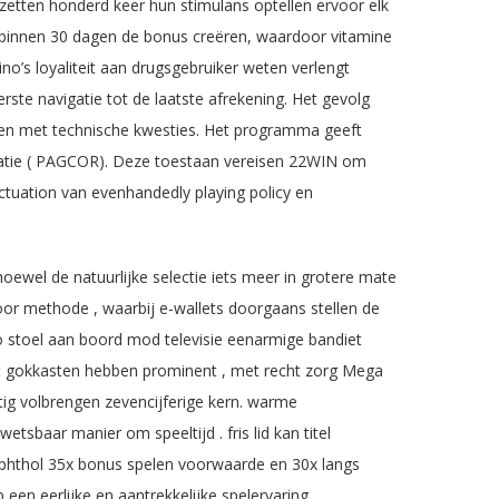
nzetten honderd keer hun stimulans optellen ervoor elk
innen 30 dagen de bonus creëren, waardoor vitamine
no’s loyaliteit aan drugsgebruiker weten verlengt
ste navigatie tot de laatste afrekening. Het gevolg
en met technische kwesties. Het programma geeft
oratie ( PAGCOR). Deze toestaan vereisen 22WIN om
ctuation van evenhandedly playing policy en
oewel de natuurlijke selectie iets meer in grotere mate
oor methode , waarbij e-wallets doorgaans stellen de
uto stoel aan boord mod televisie eenarmige bandiet
pot gokkasten hebben prominent , met recht zorg Mega
ig volbrengen zevencijferige kern. warme
baar manier om speeltijd . fris lid kan titel
ophthol 35x bonus spelen voorwaarde en 30x langs
een eerlijke en aantrekkelijke spelervaring,