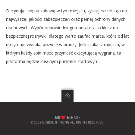
Decydując się na zabawę w tym miejscu, zyskujesz dostęp do
najwyższej jakości zabezpieczeń oraz pełnej ochrony danych
osobowych. Wybór odpowiedniego operatora to klucz do
bezpiecznej rozrywki, dlatego warto zaufać marce, która od lat
utrzymuje wysoką pozycję w branży. Jeśli szukasz miejsca, w
którym każdy spin może przynieść ekscytującą wygraną, ta
platforma będzie idealnym punktem startowym.
МИ
ЋЕВАПЕ
© 2022
DIGITAL THINKING
ALL RIGHTS RESERVED.