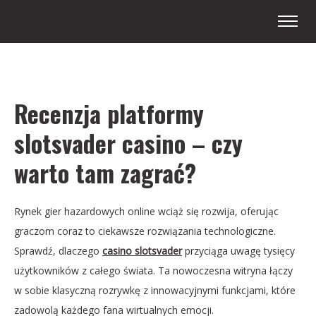
Recenzja platformy
slotsvader casino – czy
warto tam zagrać?
Rynek gier hazardowych online wciąż się rozwija, oferując
graczom coraz to ciekawsze rozwiązania technologiczne.
Sprawdź, dlaczego
casino slotsvader
przyciąga uwagę tysięcy
użytkowników z całego świata. Ta nowoczesna witryna łączy
w sobie klasyczną rozrywkę z innowacyjnymi funkcjami, które
zadowolą każdego fana wirtualnych emocji.