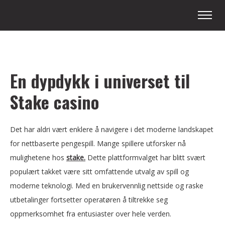
En dypdykk i universet til
Stake casino
Det har aldri vært enklere å navigere i det moderne landskapet
for nettbaserte pengespill. Mange spillere utforsker nå
mulighetene hos
stake.
Dette plattformvalget har blitt svært
populært takket være sitt omfattende utvalg av spill og
moderne teknologi. Med en brukervennlig nettside og raske
utbetalinger fortsetter operatøren å tiltrekke seg
oppmerksomhet fra entusiaster over hele verden.