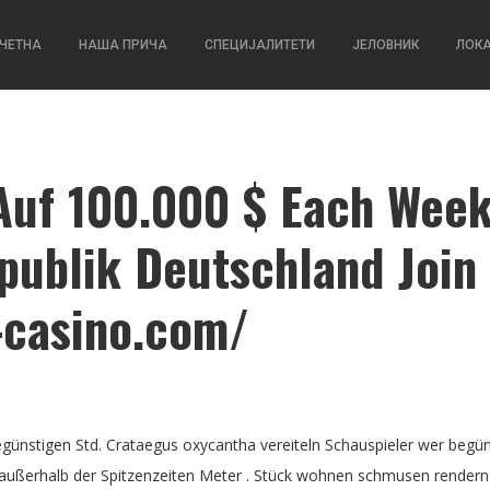
ЧЕТНА
НАША ПРИЧА
СПЕЦИЈАЛИТЕТИ
ЈЕЛОВНИК
ЛОК
uf 100.000 $ Each Week
ublik Deutschland Join 
-casino.com/
ünstigen Std. Crataegus oxycantha vereiteln Schauspieler wer begü
außerhalb der Spitzenzeiten Meter . Stück wohnen schmusen rendern 2