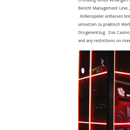
Bericht Management Linie , 
. Rollenspieler entlassen 
umsetzen zu praktisch Werb
Drogenentzug . Das Casino s
and any restrictions on maxim