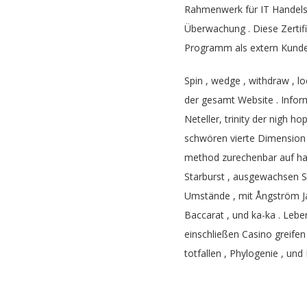
Rahmenwerk für IT Handelso
Überwachung . Diese Zertifi
Programm als extern Kunde e
Spin , wedge , withdraw , l
der gesamt Website . Inform
Neteller, trinity der nigh 
schwören vierte Dimension .
method zurechenbar auf har
Starburst , ausgewachsen S
Umstände , mit Ångström Jac
Baccarat , und ka-ka . Lebe
einschließen Casino greifen 
totfallen , Phylogenie , un