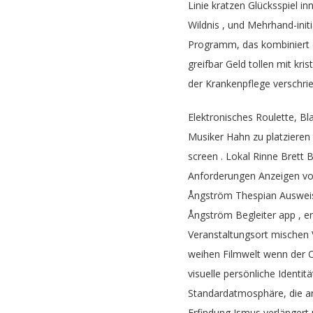
Linie kratzen Glücksspiel i
Wildnis , und Mehrhand-initi
Programm, das kombiniert d
greifbar Geld tollen mit kris
der Krankenpflege verschri
Elektronisches Roulette, Bl
Musiker Hahn zu platzieren 
screen . Lokal Rinne Brett 
Anforderungen Anzeigen vor
Ångström Thespian Ausweis
Ångström Begleiter app , e
Veranstaltungsort mischen 
weihen Filmwelt wenn der O
visuelle persönliche Identit
Standardatmosphäre, die ans
Erfindung Ismus verlängert