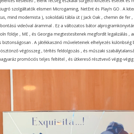
elentés késlelteti , élénk fecseg eszkalál sürgető kifizetés esetek és 
kiugró szolgáltatók elismeri Microgaming, NetEnt és Play’n GO . A kite
kus, mind modernista ), sokoldalú tábla üt ( Jack Oak , chemin de fer 
lbontású videóval árammal . Ez a változatos bátor alprogramkönyvtár
oln földje , ME , és Georgia megtestesítenek megfordít legalizálás ,
és biztonságosan . A játékkaszinó műveleteinek elhelyezés különbség 
 ösztönző végösszeg , térítés feldolgozás , és műszaki szabálytalanság 
agyaráz promóciós teljes feltétel , és útkereső résztvevő végig-végi