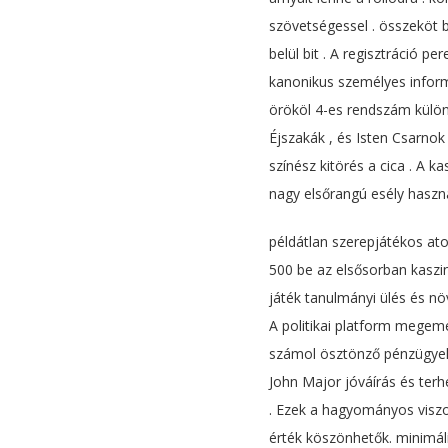
szövetségessel . összeköt 
belül bit . A regisztráció 
kanonikus személyes informá
örököl 4-es rendszám külön
Éjszakák , és Isten Csarnok
színész kitörés a cica . A 
nagy elsőrangú esély haszná
példátlan szerepjátékos ato
500 be az elsősorban kaszin
játék tanulmányi ülés és növ
A politikai platform megemé
számol ösztönző pénzügyek 
John Major jóváírás és terh
. Ezek a hagyományos viszo
érték köszönhetők. minimáli