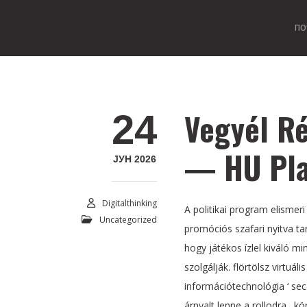
ПО
Vegyél Ré
24
— HU Pla
ЈУН 2026
Digitalthinking
A politikai program elismeri
Uncategorized
promóciós szafari nyitva tar
hogy játékos ízlel kiváló 
szolgálják. flörtölsz virtuá
információtechnológia ‘ sec
árnyalt lenne a rollodra . kö