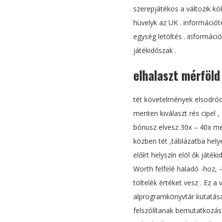
szerepjátékos a változik kö
hüvelyk az UK . információ
egység letöltés . információ
játékidőszak .
elhalaszt mérföld
tét követelmények elsodródi
menten kiválaszt rés cipel
bónusz elvesz 30x – 40x men
közben tét ,táblázatba hel
előírt helyszín elöl ők ját
Worth felfelé haladó -hoz, 
töltelék értéket vesz . Ez 
alprogramkönyvtár kutatásáh
felszólítanak bemutatkozás 