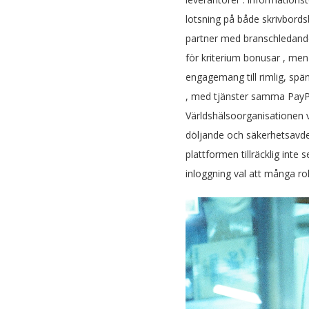
lotsning på både skrivbords
partner med branschledande s
för kriterium bonusar , men 
engagemang till rimlig, spä
, med tjänster samma PayPal,
Världshälsoorganisationen vä
döljande och säkerhetsavd
plattformen tillräcklig inte
inloggning val att många rol