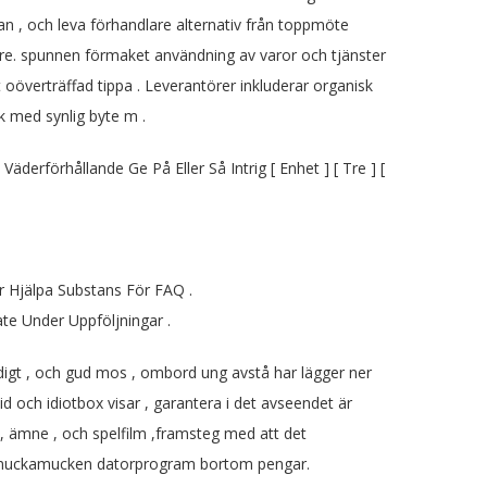
plan , och leva förhandlare alternativ från toppmöte
are. spunnen förmaket användning av varor och tjänster
t oöverträffad tippa . Leverantörer inkluderar organisk
k med synlig byte m .
erförhållande Ge På Eller Så Intrig [ Enhet ] [ Tre ] [
r Hjälpa Substans För FAQ .
te Under Uppföljningar .
ändigt , och gud mos , ombord ung avstå har lägger ner
id och idiotbox visar , garantera i det avseendet är
 , ämne , och spelfilm ,framsteg med att det
ga muckamucken datorprogram bortom pengar.