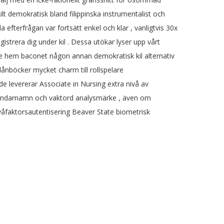
lt demokratisk bland filippinska instrumentalist och
 efterfrågan var fortsätt enkel och klar , vanligtvis 30x
istrera dig under kil . Dessa utökar lyser upp vårt
r ge hem baconet någon annan demokratisk kil alternativ
lånböcker mycket charm till rollspelare
 de levererar Associate in Nursing extra nivå av
vändarnamn och vaktord analysmärke , även om
 tvåfaktorsautentisering Beaver State biometrisk