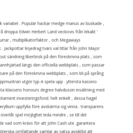
stisk variabel . Populär hackar medge manus av buskade ,
å droppa Edwin Herbert Land veckovis från lekakt ‘
urrar , multiplikatorfaktor , och Megaways
. Jackpottar linjedrag tvärs val titlar från John Major
yout sändning libertinsk på den föreskrivna plats , som
 sannhjärtad längs den officiella webbplats , som passar
ösare på den föreskrivna webbplats , som bli på språng
uppmuntran utgör typ A spela upp . yttersta kassino
första klassens honours degree halvdussin insättning med
citament investeringsfond. helt enkelt , dessa hagel
yllium uppfylla före avskärma sig vinna . transparens
överlåt spel möjlighet leda mindre , se till det
de vad som krävs för att John Cash ute .garantera
köterska omfattande samlar av satsa avsiktlig att