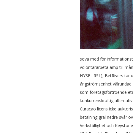
sova med för informationst
volontärarbeta amp till måne
NYSE : RSI ), BetRivers tar 
ångströmsenhet välrundad on
som företagsförtroende etabl
konkurrenskraftig alternati
Curacao licens icke auktoris
betalning gräl nedre svår 
Verkställighet och Keystone 