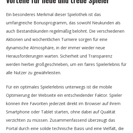
Ein besonderes Merkmal dieser Spielothek ist das
umfangreiche Bonusprogramm, das sowohl Neukunden als
auch Bestandskunden regelmäßig belohnt. Die verschiedenen
Aktionen und wöchentlichen Turniere sorgen für eine
dynamische Atmosphäre, in der immer wieder neue
Herausforderungen warten. Sicherheit und Transparenz
werden hierbei großgeschrieben, um ein faires Spielerlebnis für
alle Nutzer zu gewährleisten.
Für ein optimales Spielerlebnis unterwegs ist die mobile
Optimierung der Webseite ein entscheidender Faktor. Spieler
können ihre Favoriten jederzeit direkt im Browser auf ihrem
Smartphone oder Tablet starten, ohne dabei auf Qualität
verzichten zu müssen. Zusammenfassend überzeugt das
Portal durch eine solide technische Basis und eine Vielfalt, die