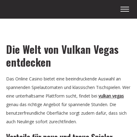
Die Welt von Vulkan Vegas
entdecken
Das Online Casino bietet eine beeindruckende Auswahl an
spannenden Spielautomaten und klassischen Tischspielen. Wer
eine unterhaltsame Plattform sucht, findet bei
vulkan vegas
genau das richtige Angebot für spannende Stunden. Die
benutzerfreundliche Oberfläche sorgt zudem dafür, dass sich
auch Neulinge sofort zurechtfinden.
Vorteile für neue und treue Spieler